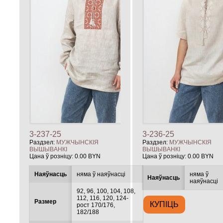
3-237-25
3-236-25
Раздзел:
МУЖЧЫНСКIЯ
Раздзел:
МУЖЧЫНСКIЯ
ВЫШЫВАНКІ
ВЫШЫВАНКІ
Цана ў розніцу:
0.00 BYN
Цана ў розніцу:
0.00 BYN
Наяўнасць
няма ў наяўнасці
няма ў
Наяўнасць
наяўнасці
92, 96, 100, 104, 108,
112, 116, 120, 124-
Размер
рост 170/176,
182/188