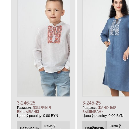
3-246-25
3-245-25
Раздзел:
ДЗIЦЯЧЫЯ
Раздзел:
ЖАНОЧЫЯ
ВЫШЫВАНКІ
ВЫШЫВАНКІ
Цана ў розніцу:
0.00 BYN
Цана ў розніцу:
0.00 BYN
няма ў
няма ў
Наяўнасць
Наяўнасць