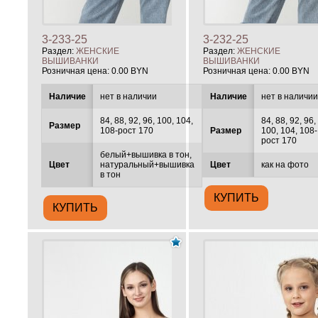
3-233-25
3-232-25
Раздел:
ЖЕНСКИЕ
Раздел:
ЖЕНСКИЕ
ВЫШИВАНКИ
ВЫШИВАНКИ
Розничная цена:
0.00 BYN
Розничная цена:
0.00 BYN
Наличие
нет в наличии
Наличие
нет в наличи
84, 88, 92, 96, 100, 104,
84, 88, 92, 96,
Размер
108-рост 170
Размер
100, 104, 108-
рост 170
белый+вышивка в тон,
Цвет
натуральный+вышивка
Цвет
как на фото
в тон