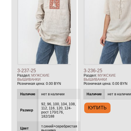
3-237-25
3-236-25
Раздел:
МУЖСКИЕ
Раздел:
МУЖСКИЕ
ВЫШИВАНКИ
ВЫШИВАНКИ
Розничная цена:
0.00 BYN
Розничная цена:
0.00 BYN
Наличие
нет в наличии
Наличие
нет в наличи
92, 96, 100, 104, 108,
112, 116, 120, 124-
Размер
рост 170/176,
182/188
т.синий+серебристая
Цвет
вышивка