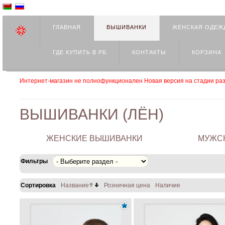
ГЛАВНАЯ
ВЫШИВАНКИ
ЖЕНСКАЯ ОДЕЖ
ГДЕ КУПИТЬ В РБ
КОНТАКТЫ
КОРЗИНА
Интернет-магазин не полнофункционален Новая версия на стадии раз
ВЫШИВАНКИ (ЛЁН)
ЖЕНСКИЕ ВЫШИВАНКИ
МУЖС
Фильтры
Сортировка
Название
Розничная цена
Наличие