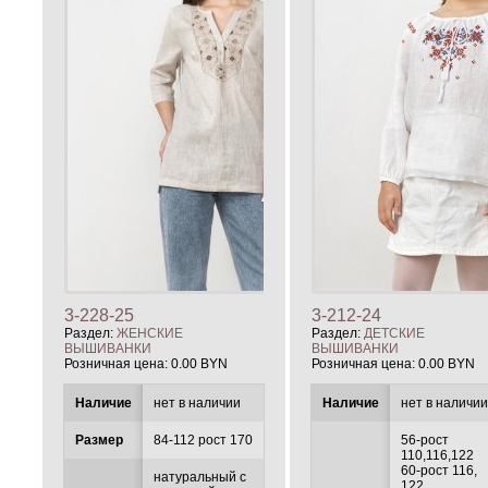
3-228-25
3-212-24
Раздел:
ЖЕНСКИЕ
Раздел:
ДЕТСКИЕ
ВЫШИВАНКИ
ВЫШИВАНКИ
Розничная цена:
0.00 BYN
Розничная цена:
0.00 BYN
Наличие
нет в наличии
Наличие
нет в наличи
Размер
84-112 рост 170
56-рост
110,116,122
60-рост 116,
натуральный с
122