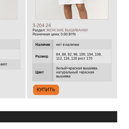
3-204-24
Раздел:
ЖЕНСКИЕ ВЫШИВАНКИ
Розничная цена:
0.00 BYN
Наличие
нет в наличии
84, 88, 92, 96, 100, 104, 108,
Размер
112, 116, 120 рост 170
ракот
белый+красная вышивка,
Цвет
натуральный +красная
вышивка