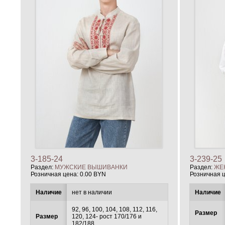
3-185-24
3-239-25
Раздел:
МУЖСКИЕ ВЫШИВАНКИ
Раздел:
ЖЕ
Розничная цена:
0.00 BYN
Розничная 
Наличие
нет в наличии
Наличие
92, 96, 100, 104, 108, 112, 116,
Размер
Размер
120, 124- рост 170/176 и
182/188