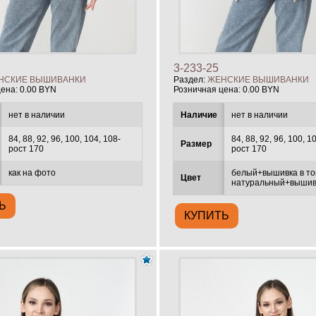
3-233-25
НСКИЕ ВЫШИВАНКИ
Раздел:
ЖЕНСКИЕ ВЫШИВАНКИ
цена:
0.00 BYN
Розничная цена:
0.00 BYN
нет в наличии
Наличие
нет в наличии
84, 88, 92, 96, 100, 104, 108-
84, 88, 92, 96, 100, 1
Размер
рост 170
рост 170
как на фото
белый+вышивка в то
Цвет
натуральный+вышивк