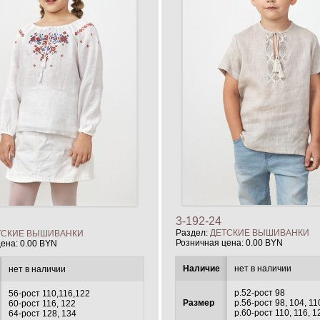
3-192-24
Раздел:
ДЕТСКИЕ ВЫШИВАНКИ
ТСКИЕ ВЫШИВАНКИ
Розничная цена:
0.00 BYN
цена:
0.00 BYN
Наличие
нет в наличии
нет в наличии
р.52-рост 98
56-рост 110,116,122
Размер
р.56-рост 98, 104, 11
60-рост 116, 122
р.60-рост 110, 116, 1
64-рост 128, 134