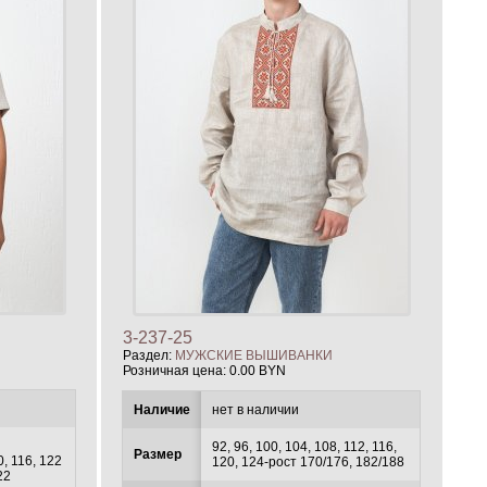
3-237-25
Раздел:
МУЖСКИЕ ВЫШИВАНКИ
Розничная цена:
0.00 BYN
Наличие
нет в наличии
92, 96, 100, 104, 108, 112, 116,
Размер
0, 116, 122
120, 124-рост 170/176, 182/188
22