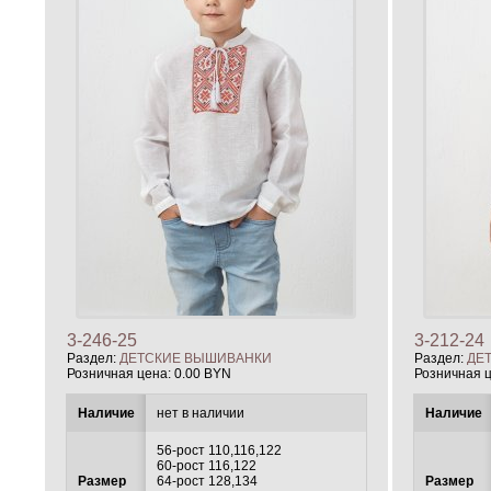
3-246-25
3-212-24
Раздел:
ДЕТСКИЕ ВЫШИВАНКИ
Раздел:
ДЕ
Розничная цена:
0.00 BYN
Розничная 
Наличие
нет в наличии
Наличие
56-рост 110,116,122
60-рост 116,122
Размер
64-рост 128,134
Размер