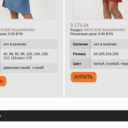
3-175-24
НСКИЕ ВЫШИВАНКИ
Раздел:
ЖЕНСКИЕ ВЫШИВАНКИ
цена:
0.00 BYN
Розничная цена:
0.00 BYN
нет в наличии
Наличие
нет в наличии
84, 88, 92, 96, 100, 104, 108,
Размер
84,100,104,108
112, 116-рост 170
Цвет
белый, голубой, тер
джинсово-синий; т.синий
ц