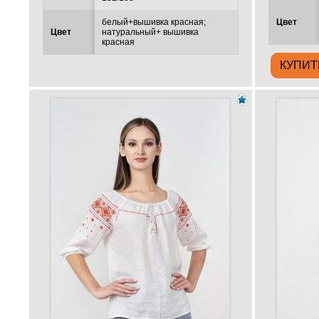
белый+вышивка красная;
Цвет
Цвет
натуральный+ вышивка
красная