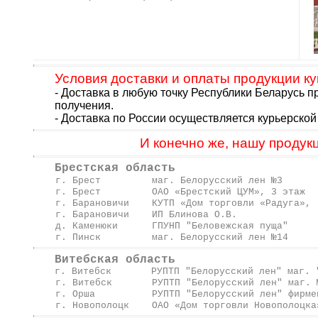
Условия доставки и оплаты продукции ку
- Доставка в любую точку Республики Беларусь 
получения.
- Доставка по России осуществляется курьерск
И конечно же, нашу продук
Брестская область
г. Брест маг. Белор
г. Брест ОАО «Брестский ЦУ
г. Барановичи КУТП «Дом 
г. Барановичи ИП Блинова О.В
д. Каменюки ГПУНП "Беловеж
г. Пинск маг. Белорусски
Витебская область
г. Витебск РУПТП "Белорусский лен" м
г. Витебск РУПТП "Белорусский
г. Орша РУПТП "Белорусский лен" фир
г. Новополоцк ОАО «Дом торгов