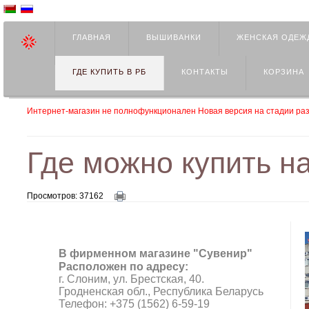
ГЛАВНАЯ
ВЫШИВАНКИ
ЖЕНСКАЯ ОДЕЖ
ГДЕ КУПИТЬ В РБ
КОНТАКТЫ
КОРЗИНА
Интернет-магазин не полнофункционален Новая версия на стадии раз
Где можно купить н
Просмотров: 37162
В фирменном магазине "Сувенир"
Расположен по адресу:
г. Слоним, ул. Брестская, 40.
Гродненская обл.,
Республика Беларусь
Телефон: +375 (1562) 6-59-19